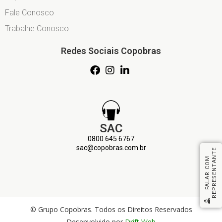
Fale Conosco
Trabalhe Conosco
Redes Sociais Copobras
SAC
0800 645 6767
sac@copobras.com.br
REPRESENTANTE
FALAR COM
© Grupo Copobras. Todos os Direitos Reservados
Desenvolvido por
Drift Web