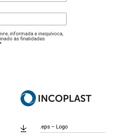
vre, informada e inequívoca,
inado às finalidades
*
.eps – Logo