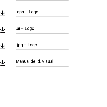
.eps – Logo
.ai – Logo
.jpg – Logo
Manual de Id. Visual