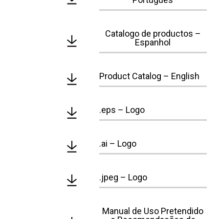
Catalogo de productos –
Espanhol
Product Catalog – English
.eps – Logo
.ai – Logo
.jpeg – Logo
Manual de Uso Pretendido