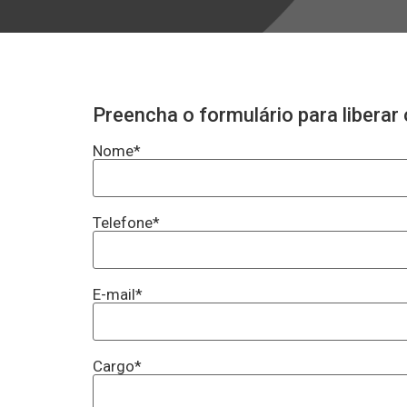
Preencha o formulário para libera
Nome
*
Telefone
*
E-mail
*
Cargo
*