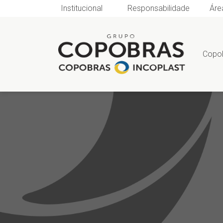
Institucional
Responsabilidade
Áre
Copo