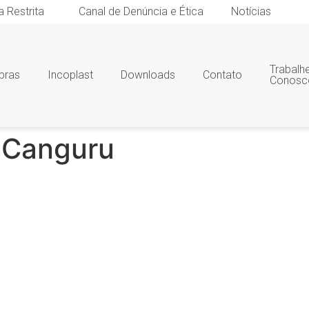
a Restrita
Canal de Denúncia e Ética
Notícias
Trabalh
bras
Incoplast
Downloads
Contato
Conosc
 Canguru