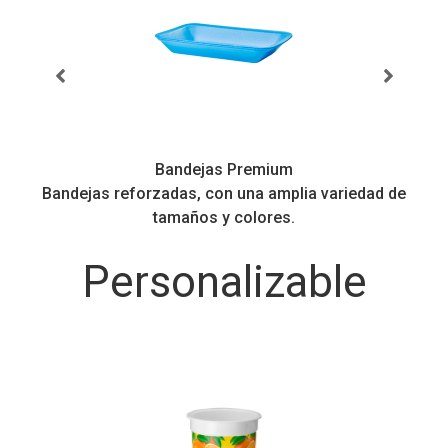
Bandejas Premium
Bandejas reforzadas, con una amplia variedad de
B
tamaños y colores.
Personalizable