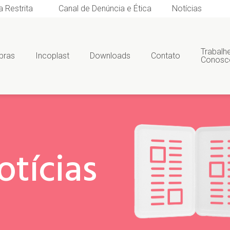
a Restrita
Canal de Denúncia e Ética
Notícias
Trabalh
bras
Incoplast
Downloads
Contato
Conosc
otícias