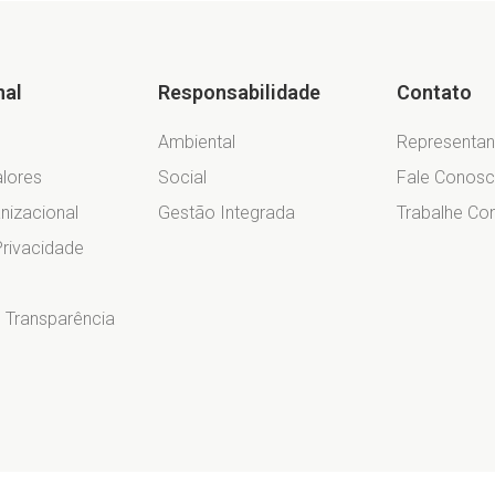
nal
Responsabilidade
Contato
Ambiental
Representan
alores
Social
Fale Conos
nizacional
Gestão Integrada
Trabalhe C
Privacidade
e Transparência