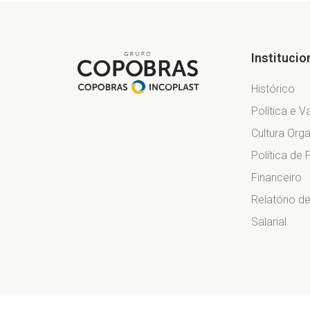
Institucio
Histórico
Política e V
Cultura Orga
Política de 
Financeiro
Relatório d
Salarial