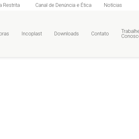
a Restrita
Canal de Denúncia e Ética
Notícias
Trabalh
bras
Incoplast
Downloads
Contato
Conosc