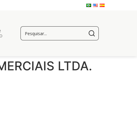
e
o
ERCIAIS LTDA.