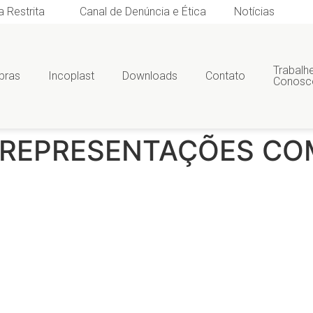
a Restrita
Canal de Denúncia e Ética
Notícias
Trabalh
bras
Incoplast
Downloads
Contato
Conosc
REPRESENTAÇÕES COM