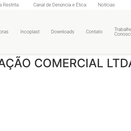
a Restrita
Canal de Denúncia e Ética
Notícias
Trabalh
bras
Incoplast
Downloads
Contato
Conosc
AÇÃO COMERCIAL LTD