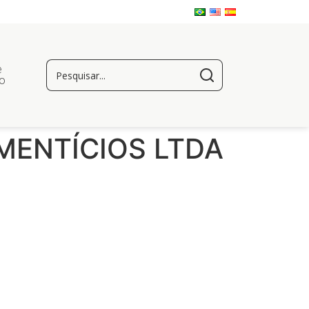
e
o
MENTÍCIOS LTDA