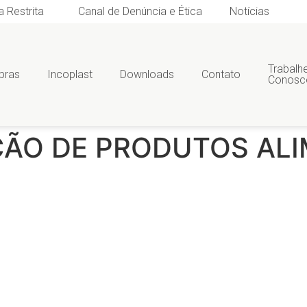
a Restrita
Canal de Denúncia e Ética
Notícias
Trabalh
bras
Incoplast
Downloads
Contato
Conosc
ÃO DE PRODUTOS ALI