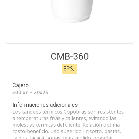
CMB-360
EPS
,
Cajero
500 un - 20x25
Informaciones adicionales
Los tanques térmicos Copobras son resistentes
a temperaturas frías y calientes, evitando las
molestias térmicas del cliente. Relación óptima
costo-beneficio. Uso sugerido - risotto, pastas,
caldos, tacacá, sopas, maíz molido, engañar,