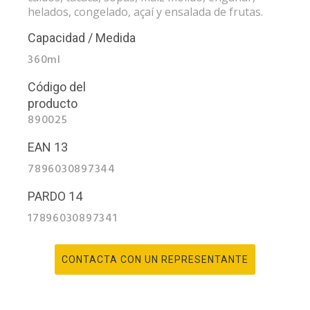
helados, congelado, açaí y ensalada de frutas.
Capacidad / Medida
360ml
Código del
producto
890025
EAN 13
7896030897344
PARDO 14
17896030897341
CONTACTA CON UN REPRESENTANTE