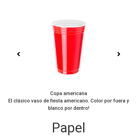
Copa americana
El clásico vaso de fiesta americano. Color por fuera y
Pe
blanco por dentro!
Papel