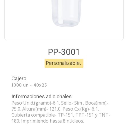
PP-3001
Personalizable
,
Cajero
1000 un - 40x25
Informaciones adicionales
Peso Unid.(gramo)-6,1. Sello- Sim . Boca(mm)-
75,0. Altura(mm)- 121,0. Peso Cx.(Kg)- 6,1.
Cubierta compatible- TP-151, TPT-151 y TNT-
180. Imprimiendo hasta 8 núcleos.