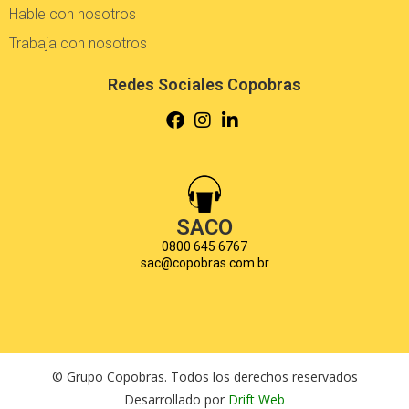
Hable con nosotros
Trabaja con nosotros
Redes Sociales Copobras
SACO
0800 645 6767
sac@copobras.com.br
© Grupo Copobras. Todos los derechos reservados
Desarrollado por
Drift Web