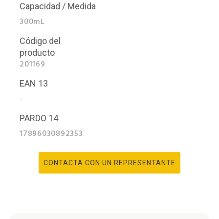
Capacidad / Medida
300mL
Código del
producto
201169
EAN 13
-
PARDO 14
17896030892353
CONTACTA CON UN REPRESENTANTE