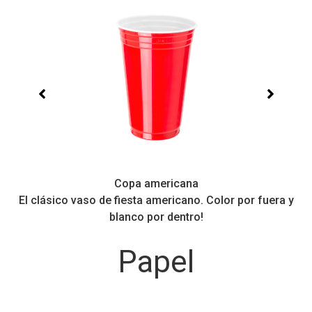
Copa americana
El clásico vaso de fiesta americano. Color por fuera y
Pe
blanco por dentro!
Papel