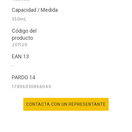
Capacidad / Medida
350mL
Código del
producto
201120
EAN 13
-
PARDO 14
17896030866040
CONTACTA CON UN REPRESENTANTE