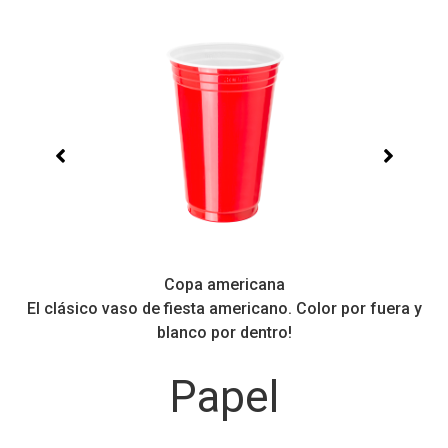
Copa americana
El clásico vaso de fiesta americano. Color por fuera y
Pe
blanco por dentro!
Papel