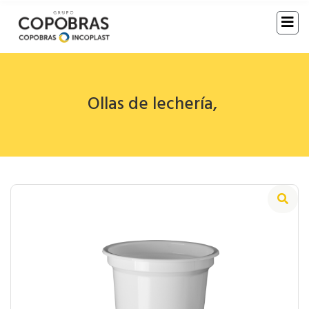
Ollas de lechería
,