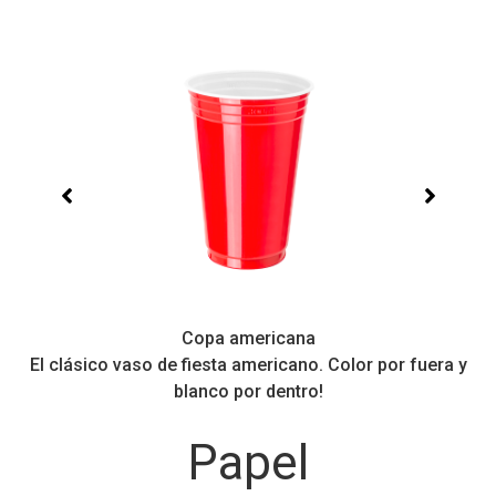
Copa americana
El clásico vaso de fiesta americano. Color por fuera y
Pe
blanco por dentro!
Papel