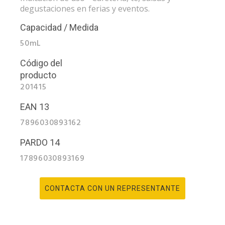
degustaciones en ferias y eventos.
Capacidad / Medida
50mL
Código del
producto
201415
EAN 13
7896030893162
PARDO 14
17896030893169
CONTACTA CON UN REPRESENTANTE