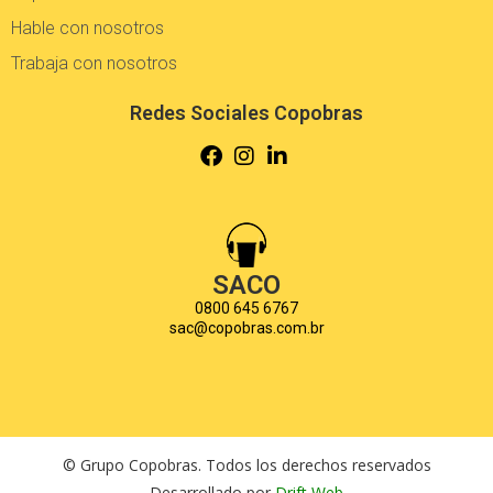
Hable con nosotros
Trabaja con nosotros
Redes Sociales Copobras
SACO
0800 645 6767
sac@copobras.com.br
© Grupo Copobras. Todos los derechos reservados
Desarrollado por
Drift Web