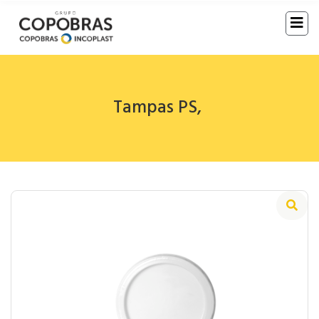
Tampas PS
,