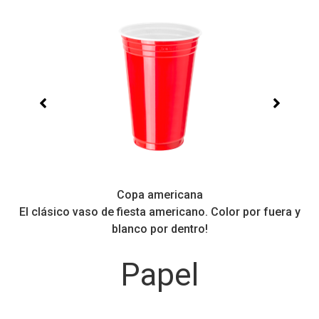
Copa americana
El clásico vaso de fiesta americano. Color por fuera y
Pe
blanco por dentro!
Papel