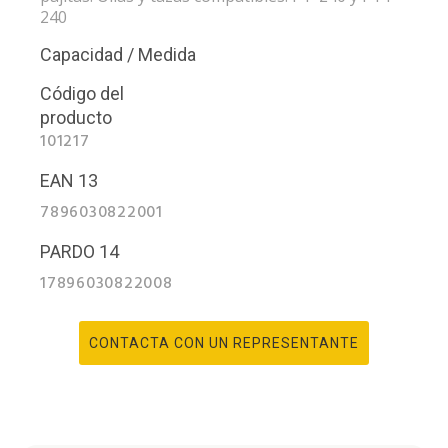
240
Capacidad / Medida
Código del
producto
101217
EAN 13
7896030822001
PARDO 14
17896030822008
CONTACTA CON UN REPRESENTANTE