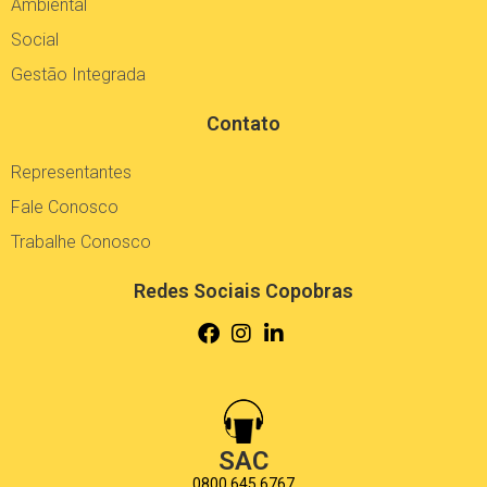
Cultura Organizacional
Política de Privacidade
Financeiro
Relatório de Transparência Salarial
Responsabilidade
Ambiental
Social
Gestão Integrada
Contato
Representantes
Fale Conosco
Trabalhe Conosco