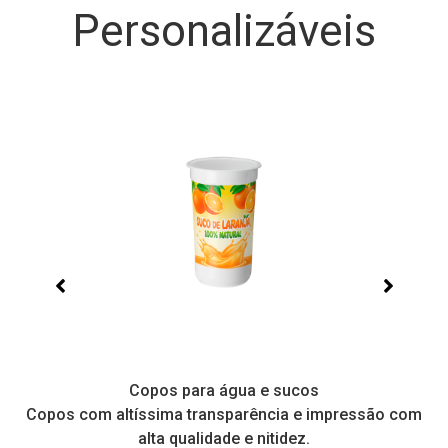
Bandejas Premium
Bandejas reforçadas, com grande variedade de
tamanhos e cores.
Personalizáveis