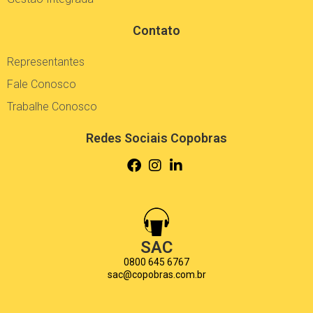
Contato
Representantes
Fale Conosco
Trabalhe Conosco
Redes Sociais Copobras
SAC
0800 645 6767
sac@copobras.com.br