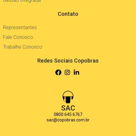
Contato
Representantes
Fale Conosco
Trabalhe Conosco
Redes Sociais Copobras
SAC
0800 645 6767
sac@copobras.com.br