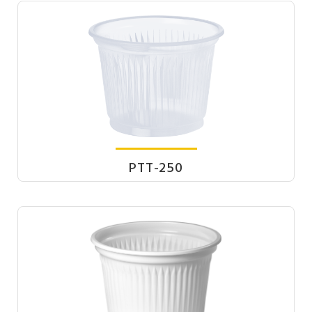
PTT-250