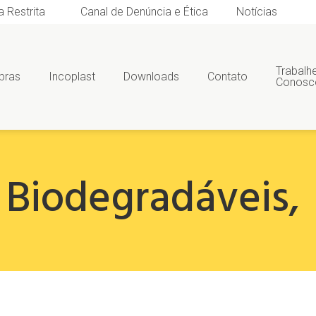
a Restrita
Canal de Denúncia e Ética
Notícias
Trabalh
bras
Incoplast
Downloads
Contato
Conosc
Biodegradáveis
,