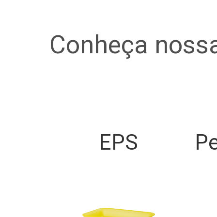
Conheça nossa
EPS
Pe