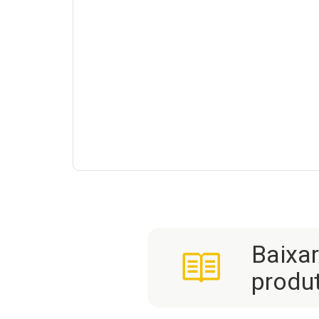
Baixa
produ