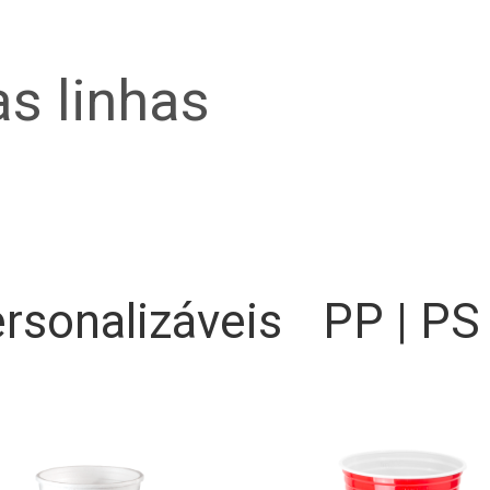
s linhas
rsonalizáveis
PP | PS