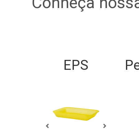
Conheça nossa
EPS
Pe