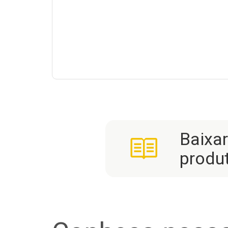
Baixa
produ