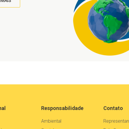
 MAIS
nal
Responsabilidade
Contato
Ambiental
Representan