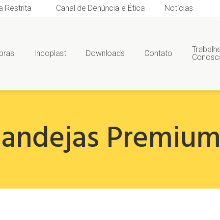
a Restrita
Canal de Denúncia e Ética
Notícias
Trabalh
bras
Incoplast
Downloads
Contato
Conosc
andejas Premiu