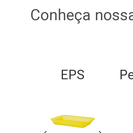
Conheça nossa
EPS
Pe