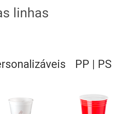
s linhas
rsonalizáveis
PP | PS