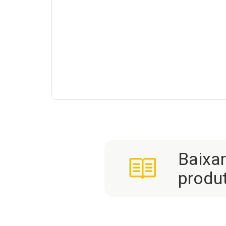
Baixa
produ