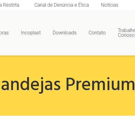
a Restrita
Canal de Denúncia e Ética
Notícias
Trabalh
bras
Incoplast
Downloads
Contato
Conosc
andejas Premiu