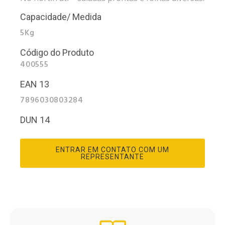
Capacidade/ Medida
5Kg
Código do Produto
400555
EAN 13
7896030803284
DUN 14
ENTRAR EM CONTATO COM UM
REPRESENTANTE