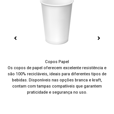
Copos Papel
e,
Os copos de papel oferecem excelente resistência e
I
tos
são 100% recicláveis, ideais para diferentes tipos de
pr
a
bebidas. Disponíveis nas opções branca e kraft,
contam com tampas compatíveis que garantem
praticidade e segurança no uso.