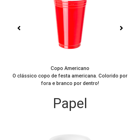
Copo Americano
O clássico copo de festa americana. Colorido por
P
fora e branco por dentro!
Papel