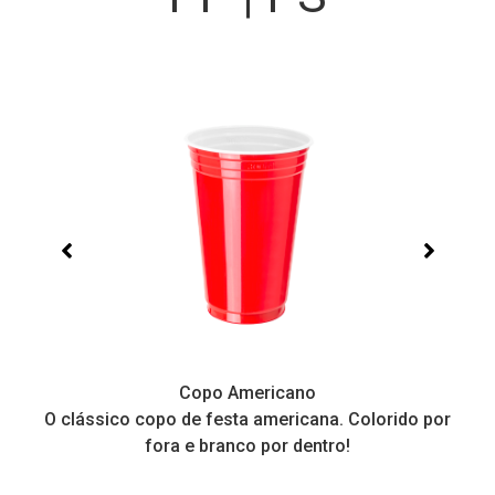
Copo Americano
O clássico copo de festa americana. Colorido por
P
fora e branco por dentro!