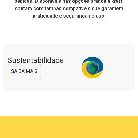
a
bebidas. Disponíveis nas opções branca e kraft,
contam com tampas compatíveis que garantem
praticidade e segurança no uso.
Sustentabilidade
SAIBA MAIS