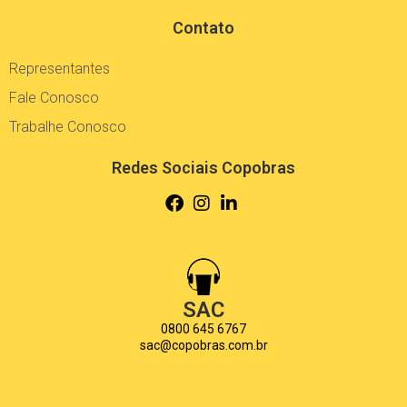
Contato
Representantes
Fale Conosco
Trabalhe Conosco
Redes Sociais Copobras
SAC
0800 645 6767
sac@copobras.com.br