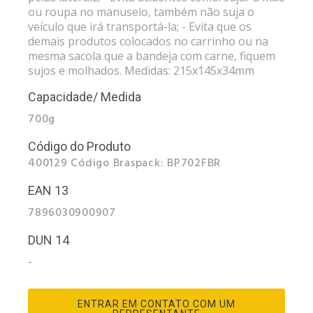
ou roupa no manuseio, também não suja o
veículo que irá transportá-la; - Evita que os
demais produtos colocados no carrinho ou na
mesma sacola que a bandeja com carne, fiquem
sujos e molhados. Medidas: 215x145x34mm
Capacidade/ Medida
700g
Código do Produto
400129 Código Braspack: BP702FBR
EAN 13
7896030900907
DUN 14
-
ENTRAR EM CONTATO COM UM