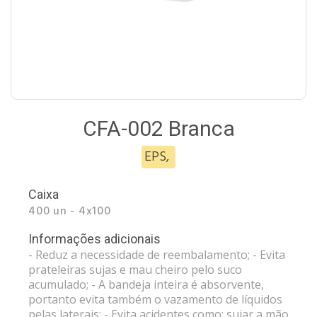
CFA-002 Branca
EPS
,
Caixa
400 un - 4x100
Informações adicionais
- Reduz a necessidade de reembalamento; - Evita
prateleiras sujas e mau cheiro pelo suco
acumulado; - A bandeja inteira é absorvente,
portanto evita também o vazamento de líquidos
pelas laterais; - Evita acidentes como: sujar a mão