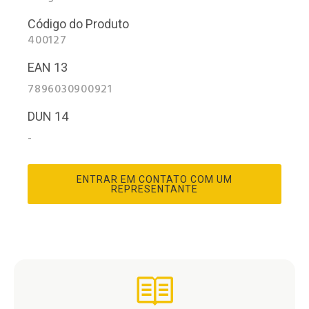
Código do Produto
400127
EAN 13
7896030900921
DUN 14
-
ENTRAR EM CONTATO COM UM
REPRESENTANTE