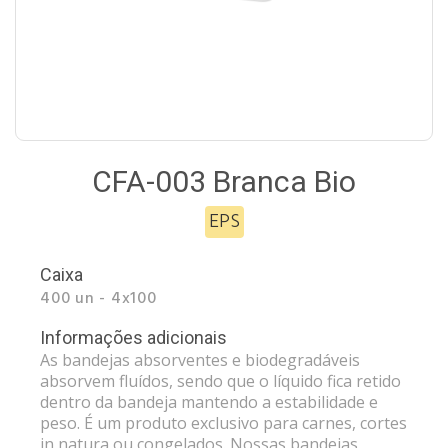
CFA-003 Branca Bio
EPS
Caixa
400 un - 4x100
Informações adicionais
As bandejas absorventes e biodegradáveis
absorvem fluídos, sendo que o líquido fica retido
dentro da bandeja mantendo a estabilidade e
peso. É um produto exclusivo para carnes, cortes
in natura ou congelados. Nossas bandejas