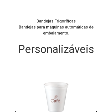
Bandejas Premium
Bandejas reforçadas, com grande variedade de
tamanhos e cores.
Personalizáveis