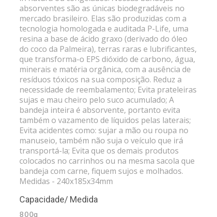
absorventes são as únicas biodegradáveis no
mercado brasileiro. Elas são produzidas com a
tecnologia homologada e auditada P-Life, uma
resina a base de ácido graxo (derivado do óleo
do coco da Palmeira), terras raras e lubrificantes,
que transforma-o EPS dióxido de carbono, água,
minerais e matéria orgânica, com a ausência de
resíduos tóxicos na sua composição. Reduz a
necessidade de reembalamento; Evita prateleiras
sujas e mau cheiro pelo suco acumulado; A
bandeja inteira é absorvente, portanto evita
também o vazamento de líquidos pelas laterais;
Evita acidentes como: sujar a mão ou roupa no
manuseio, também não suja o veículo que irá
transportá-la; Evita que os demais produtos
colocados no carrinhos ou na mesma sacola que
bandeja com carne, fiquem sujos e molhados.
Medidas - 240x185x34mm
Capacidade/ Medida
800g