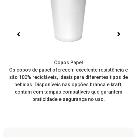
Bowl
e resistência e
Ideal para saladas, pokes e muito mais. É 
erentes tipos de
prático e higiênico, o que facilita o dia a d
ranca e kraft,
restaurantes para consumo local ou delive
que garantem
tampa encaixa perfeitamente.
o uso.