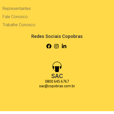
Representantes
Fale Conosco
Trabalhe Conosco
Redes Sociais Copobras
SAC
0800 645 6767
sac@copobras.com.br