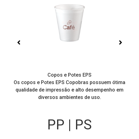
Copos e Potes EPS
a
Os copos e Potes EPS Copobras possuem ótima
C
!
qualidade de impressão e alto desempenho em
diversos ambientes de uso.
PP | PS