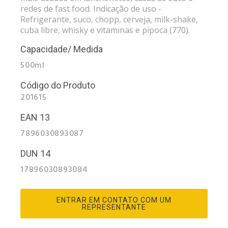
redes de fast food. Indicação de uso -
Refrigerante, suco, chopp, cerveja, milk-shake,
cuba libre, whisky e vitaminas e pipoca (770).
Capacidade/ Medida
500ml
Código do Produto
201615
EAN 13
7896030893087
DUN 14
17896030893084
ENTRAR EM CONTATO COM UM
REPRESENTANTE