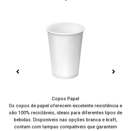
Copos Papel
e,
Os copos de papel oferecem excelente resistência e
I
tos
são 100% recicláveis, ideais para diferentes tipos de
pr
a
bebidas. Disponíveis nas opções branca e kraft,
contam com tampas compatíveis que garantem