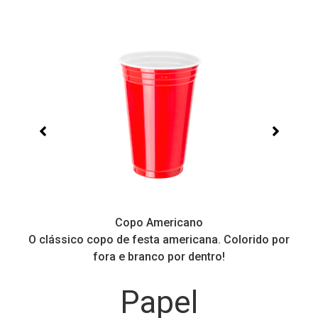
Copo Americano
O clássico copo de festa americana. Colorido por
P
fora e branco por dentro!
Papel