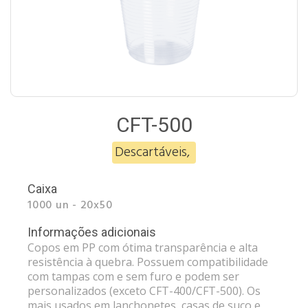
CFT-500
Descartáveis
,
Caixa
1000 un - 20x50
Informações adicionais
Copos em PP com ótima transparência e alta
resistência à quebra. Possuem compatibilidade
com tampas com e sem furo e podem ser
personalizados (exceto CFT-400/CFT-500). Os
mais usados em lanchonetes, casas de suco e