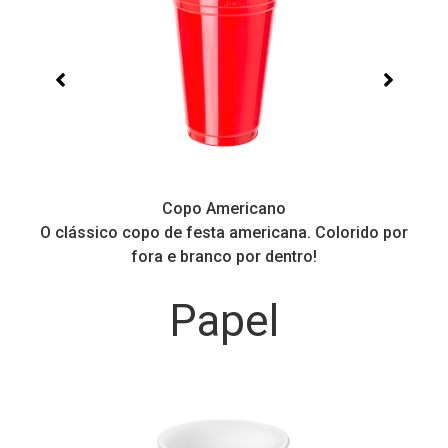
Copo Americano
O clássico copo de festa americana. Colorido por
P
fora e branco por dentro!
Papel