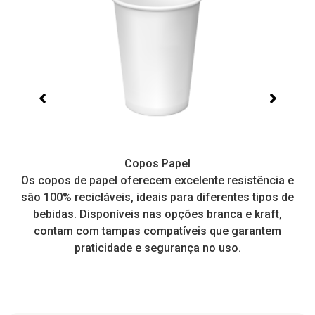
Copos Papel
e,
Os copos de papel oferecem excelente resistência e
I
tos
são 100% recicláveis, ideais para diferentes tipos de
pr
a
bebidas. Disponíveis nas opções branca e kraft,
contam com tampas compatíveis que garantem
praticidade e segurança no uso.