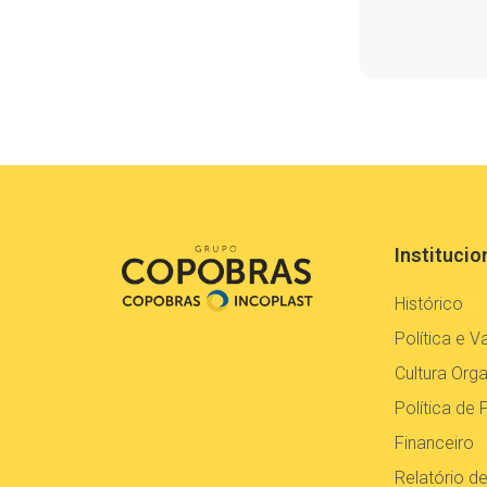
Institucio
Histórico
Política e V
Cultura Orga
Política de 
Financeiro
Relatório d