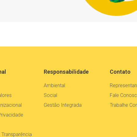
nal
Responsabilidade
Contato
Ambiental
Representan
alores
Social
Fale Conos
nizacional
Gestão Integrada
Trabalhe C
Privacidade
e Transparência