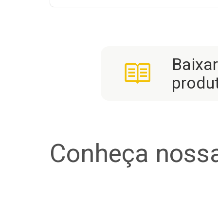
Baixa
produ
Conheça nossa