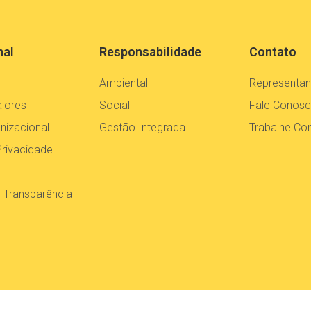
nal
Responsabilidade
Contato
Ambiental
Representan
alores
Social
Fale Conos
nizacional
Gestão Integrada
Trabalhe C
Privacidade
e Transparência