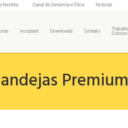
a Restrita
Canal de Denúncia e Ética
Notícias
Trabalh
bras
Incoplast
Downloads
Contato
Conosc
andejas Premiu