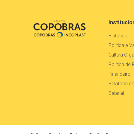
Institucio
Histórico
Política e V
Cultura Orga
Política de 
Financeiro
Relatório d
Salarial
© Grupo Copobras. Todos os Direitos Reservados