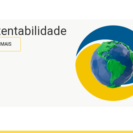
no uso.
entabilidade
 MAIS