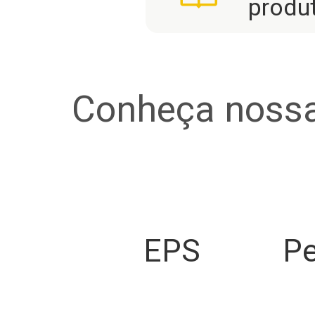
produ
Conheça nossa
EPS
Pe