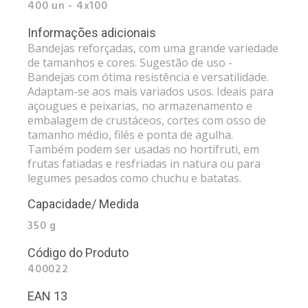
400 un - 4x100
Informações adicionais
Bandejas reforçadas, com uma grande variedade
de tamanhos e cores. Sugestão de uso -
Bandejas com ótima resistência e versatilidade.
Adaptam-se aos mais variados usos. Ideais para
açougues e peixarias, no armazenamento e
embalagem de crustáceos, cortes com osso de
tamanho médio, filés e ponta de agulha.
Também podem ser usadas no hortifruti, em
frutas fatiadas e resfriadas in natura ou para
legumes pesados como chuchu e batatas.
Capacidade/ Medida
350 g
Código do Produto
400022
EAN 13