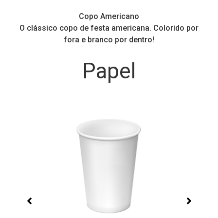
Copo Americano
O clássico copo de festa americana. Colorido por
P
fora e branco por dentro!
Papel