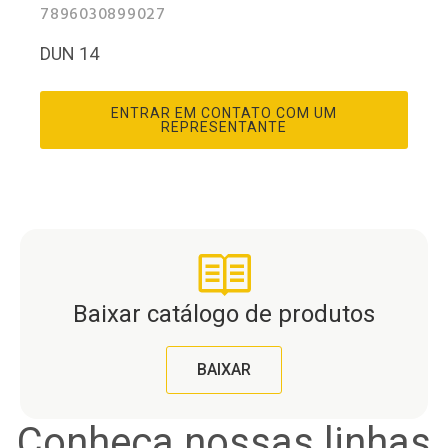
7896030899027
DUN 14
ENTRAR EM CONTATO COM UM
REPRESENTANTE
Baixar catálogo de produtos
BAIXAR
Conheça nossas linhas