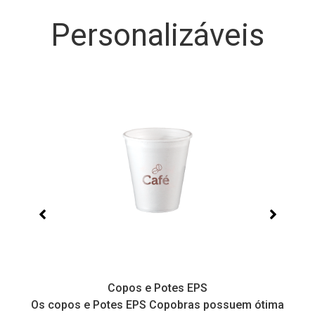
Personalizáveis
Copos e Potes EPS
a
Os copos e Potes EPS Copobras possuem ótima
C