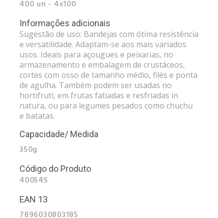
400 un - 4x100
Informações adicionais
Sugestão de uso: Bandejas com ótima resistência
e versatilidade. Adaptam-se aos mais variados
usos. Ideais para açougues e peixarias, no
armazenamento e embalagem de crustáceos,
cortes com osso de tamanho médio, filés e ponta
de agulha. Também podem ser usadas no
hortifruti, em frutas fatiadas e resfriadas in
natura, ou para legumes pesados como chuchu
e batatas.
Capacidade/ Medida
350g
Código do Produto
400545
EAN 13
7896030803185