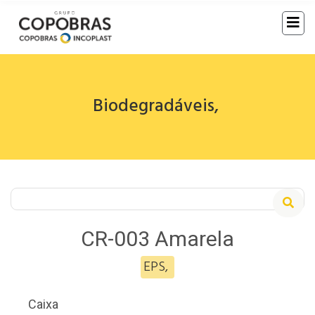
Biodegradáveis
,
CR-003 Amarela
EPS
,
Caixa