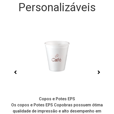
Personalizáveis
Copos e Potes EPS
a
Os copos e Potes EPS Copobras possuem ótima
C
!
qualidade de impressão e alto desempenho em