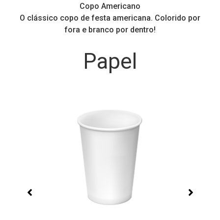
Copo Americano
O clássico copo de festa americana. Colorido por
P
fora e branco por dentro!
Papel