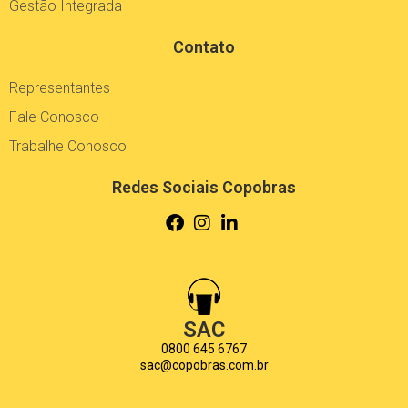
Gestão Integrada
Contato
Representantes
Fale Conosco
Trabalhe Conosco
Redes Sociais Copobras
SAC
0800 645 6767
sac@copobras.com.br