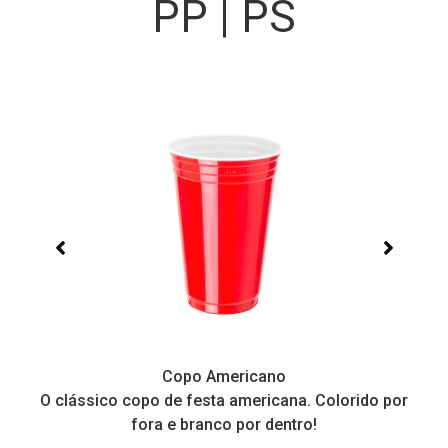
PP | PS
Copo Americano
O clássico copo de festa americana. Colorido por
P
fora e branco por dentro!