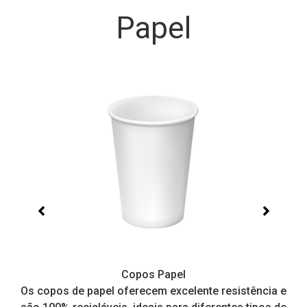
Papel
Copos Papel
e,
Os copos de papel oferecem excelente resistência e
I