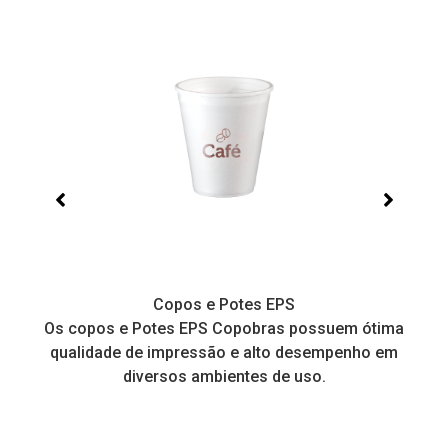
Copos e Potes EPS
a
Os copos e Potes EPS Copobras possuem ótima
C
!
qualidade de impressão e alto desempenho em
diversos ambientes de uso.