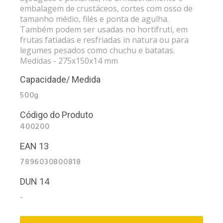
embalagem de crustáceos, cortes com osso de
tamanho médio, filés e ponta de agulha.
Também podem ser usadas no hortifruti, em
frutas fatiadas e resfriadas in natura ou para
legumes pesados como chuchu e batatas.
Medidas - 275x150x14 mm
Capacidade/ Medida
500g
Código do Produto
400200
EAN 13
7896030800818
DUN 14
-