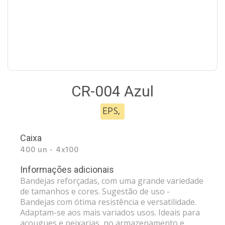
CR-004 Azul
EPS
,
Caixa
400 un - 4x100
Informações adicionais
Bandejas reforçadas, com uma grande variedade
de tamanhos e cores. Sugestão de uso -
Bandejas com ótima resistência e versatilidade.
Adaptam-se aos mais variados usos. Ideais para
açougues e peixarias, no armazenamento e