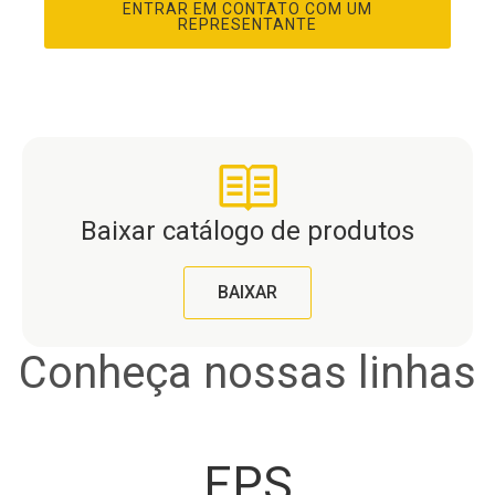
ENTRAR EM CONTATO COM UM
REPRESENTANTE
Baixar catálogo de produtos
BAIXAR
Conheça nossas linhas
EPS