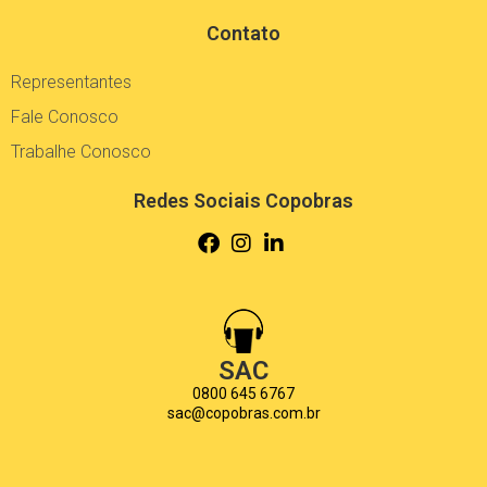
Contato
Representantes
Fale Conosco
Trabalhe Conosco
Redes Sociais Copobras
SAC
0800 645 6767
sac@copobras.com.br