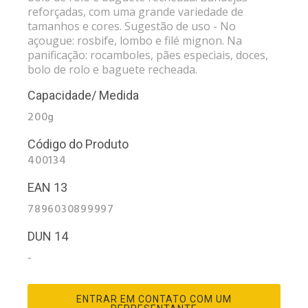
reforçadas, com uma grande variedade de
tamanhos e cores. Sugestão de uso - No
açougue: rosbife, lombo e filé mignon. Na
panificação: rocamboles, pães especiais, doces,
bolo de rolo e baguete recheada.
Capacidade/ Medida
200g
Código do Produto
400134
EAN 13
7896030899997
DUN 14
-
ENTRAR EM CONTATO COM UM