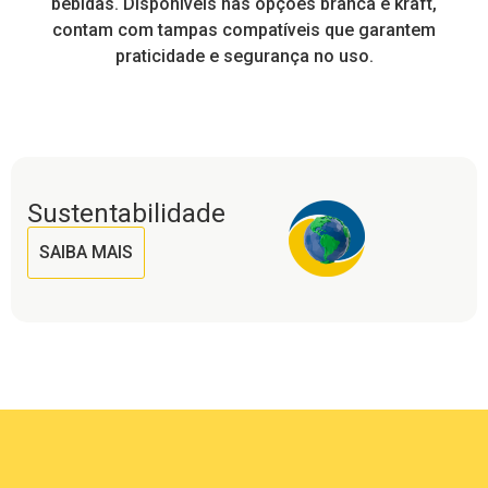
a
bebidas. Disponíveis nas opções branca e kraft,
contam com tampas compatíveis que garantem
praticidade e segurança no uso.
Sustentabilidade
SAIBA MAIS