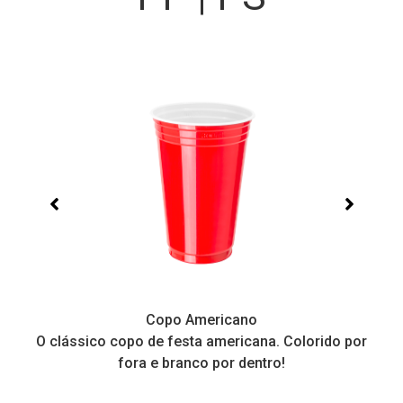
Copo Americano
O clássico copo de festa americana. Colorido por
P
fora e branco por dentro!