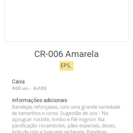
CR-006 Amarela
EPS
,
Caixa
400 un - 4x100
Informações adicionais
Bandejas reforçadas, com uma grande variedade
de tamanhos e cores. Sugestão de uso - No
açougue: rosbife, lombo e filé mignon. Na
panificação: rocamboles, pães especiais, doces,
bolo de rolo e baguete recheada. Bandejas