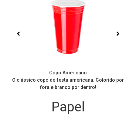
Copo Americano
O clássico copo de festa americana. Colorido por
P
fora e branco por dentro!
Papel