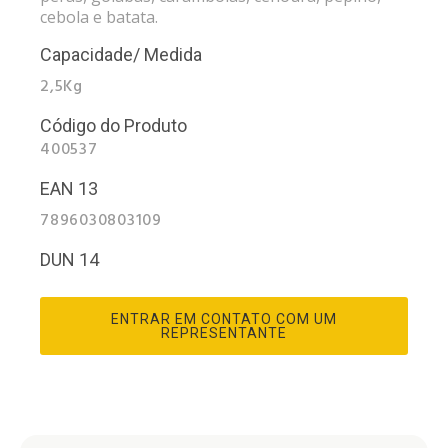
cebola e batata.
Capacidade/ Medida
2,5Kg
Código do Produto
400537
EAN 13
7896030803109
DUN 14
ENTRAR EM CONTATO COM UM
REPRESENTANTE