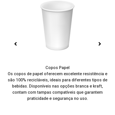
Copos Papel
e,
Os copos de papel oferecem excelente resistência e
I
tos
são 100% recicláveis, ideais para diferentes tipos de
pr
a
bebidas. Disponíveis nas opções branca e kraft,
contam com tampas compatíveis que garantem
praticidade e segurança no uso.