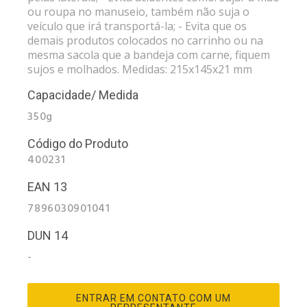
ou roupa no manuseio, também não suja o
veículo que irá transportá-la; - Evita que os
demais produtos colocados no carrinho ou na
mesma sacola que a bandeja com carne, fiquem
sujos e molhados. Medidas: 215x145x21 mm
Capacidade/ Medida
350g
Código do Produto
400231
EAN 13
7896030901041
DUN 14
-
ENTRAR EM CONTATO COM UM