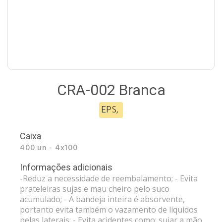
CRA-002 Branca
EPS
,
Caixa
400 un - 4x100
Informações adicionais
-Reduz a necessidade de reembalamento; - Evita
prateleiras sujas e mau cheiro pelo suco
acumulado; - A bandeja inteira é absorvente,
portanto evita também o vazamento de líquidos
pelas laterais; - Evita acidentes como: sujar a mão