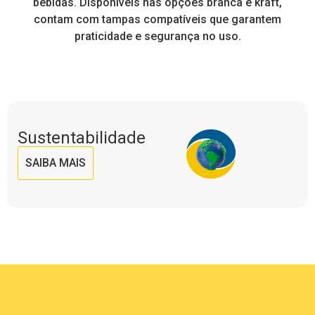
a
bebidas. Disponíveis nas opções branca e kraft,
contam com tampas compatíveis que garantem
praticidade e segurança no uso.
Sustentabilidade
SAIBA MAIS