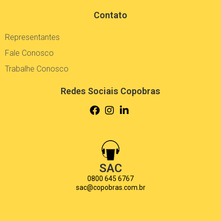
Contato
Representantes
Fale Conosco
Trabalhe Conosco
Redes Sociais Copobras
SAC
0800 645 6767
sac@copobras.com.br