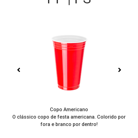
Copo Americano
O clássico copo de festa americana. Colorido por
P
fora e branco por dentro!