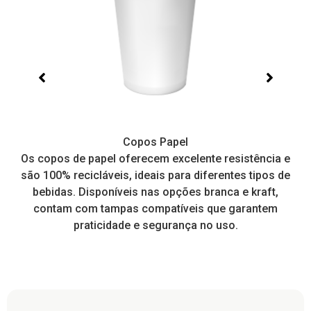
Copos Papel
e,
Os copos de papel oferecem excelente resistência e
I
tos
são 100% recicláveis, ideais para diferentes tipos de
pr
a
bebidas. Disponíveis nas opções branca e kraft,
contam com tampas compatíveis que garantem
praticidade e segurança no uso.