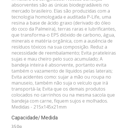
absorventes são as únicas biodegradáveis no
mercado brasileiro. Elas são produzidas com a
tecnologia homologada e auditada P-Life, uma
resina a base de ácido graxo (derivado do óleo
do coco da Palmeira), terras raras e lubrificantes,
que transforma-o EPS dióxido de carbono, água,
minerais e matéria orgânica, com a ausência de
resíduos tóxicos na sua composição. Reduz a
necessidade de reembalamento; Evita prateleiras
sujas e mau cheiro pelo suco acumulado; A
bandeja inteira é absorvente, portanto evita
também o vazamento de líquidos pelas laterais;
Evita acidentes como: sujar a mão ou roupa no
manuseio, também não suja o veículo que irá
transportá-la; Evita que os demais produtos
colocados no carrinhos ou na mesma sacola que
bandeja com carne, fiquem sujos e molhados.
Medidas - 215x145x21mm
Capacidade/ Medida
350g