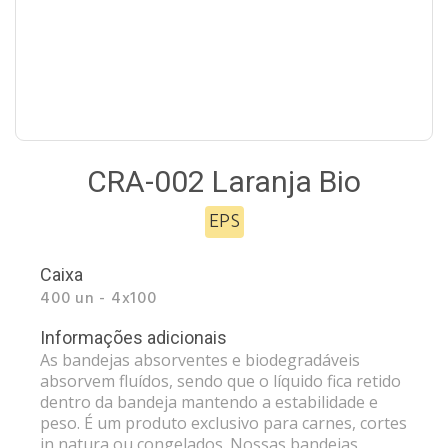
CRA-002 Laranja Bio
EPS
Caixa
400 un - 4x100
Informações adicionais
As bandejas absorventes e biodegradáveis
absorvem fluídos, sendo que o líquido fica retido
dentro da bandeja mantendo a estabilidade e
peso. É um produto exclusivo para carnes, cortes
in natura ou congelados. Nossas bandejas