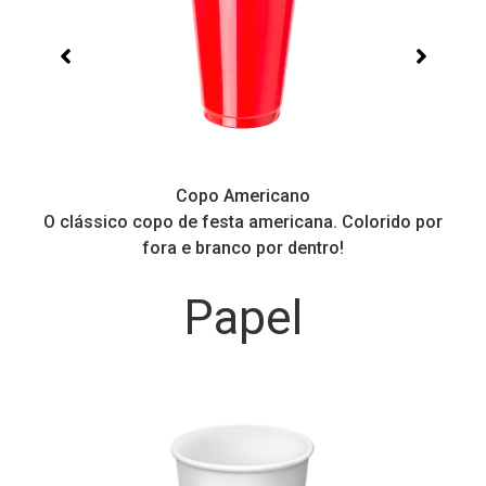
Copo Americano
O clássico copo de festa americana. Colorido por
P
fora e branco por dentro!
Papel