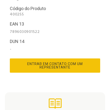
Código do Produto
400255
EAN 13
7896030901522
DUN 14
-
ENTRAR EM CONTATO COM UM
REPRESENTANTE