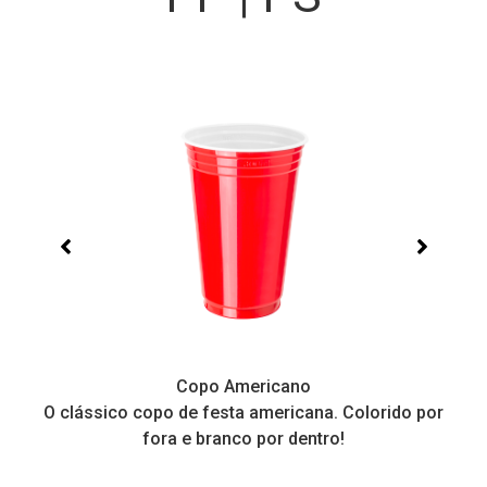
Copo Americano
O clássico copo de festa americana. Colorido por
P
fora e branco por dentro!