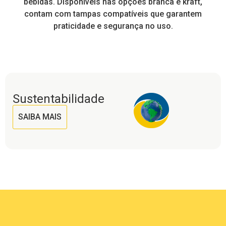
a
bebidas. Disponíveis nas opções branca e kraft,
contam com tampas compatíveis que garantem
praticidade e segurança no uso.
Sustentabilidade
SAIBA MAIS