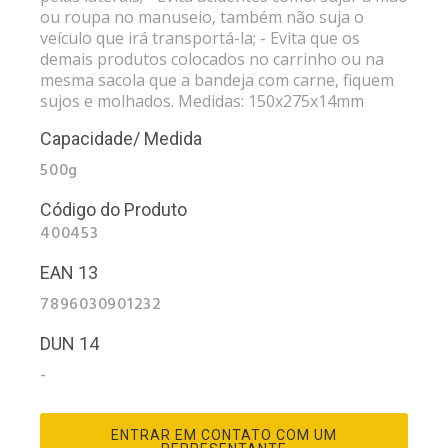
ou roupa no manuseio, também não suja o
veículo que irá transportá-la; - Evita que os
demais produtos colocados no carrinho ou na
mesma sacola que a bandeja com carne, fiquem
sujos e molhados. Medidas: 150x275x14mm
Capacidade/ Medida
500g
Código do Produto
400453
EAN 13
7896030901232
DUN 14
-
ENTRAR EM CONTATO COM UM