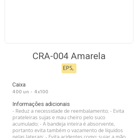
CRA-004 Amarela
EPS
,
Caixa
400 un - 4x100
Informações adicionais
- Reduz a necessidade de reembalamento; - Evita
prateleiras sujas e mau cheiro pelo suco
acumulado; - A bandeja inteira é absorvente,
portanto evita também o vazamento de líquidos
pelas laterais; - Evita acidentes como: sujar a mão