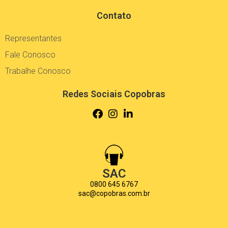
Contato
Representantes
Fale Conosco
Trabalhe Conosco
Redes Sociais Copobras
SAC
0800 645 6767
sac@copobras.com.br