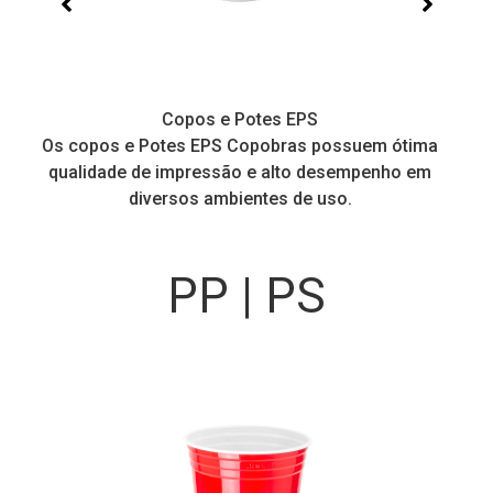
Copos para água e sucos
ma
Copos com altíssima transparência e impressão com
m
alta qualidade e nitidez.
PP | PS