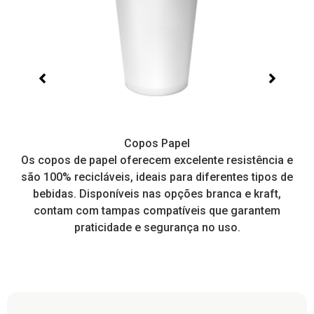
Bowl
ência e
Ideal para saladas, pokes e muito mais. É resistente
ipos de
prático e higiênico, o que facilita o dia a dia de muit
aft,
restaurantes para consumo local ou delivery, pois 
ntem
tampa encaixa perfeitamente.
Sustentabilidade