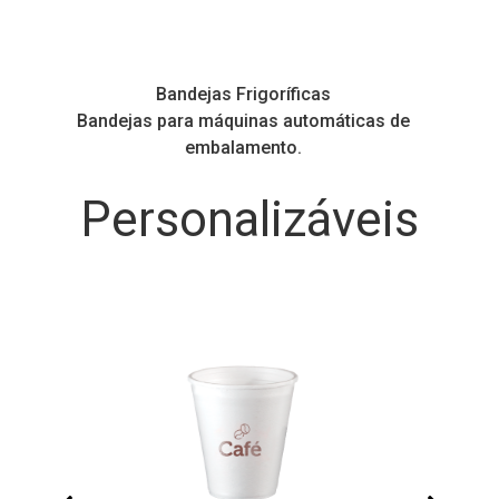
Bandejas Premium
Bandejas reforçadas, com grande variedade de
tamanhos e cores.
Personalizáveis