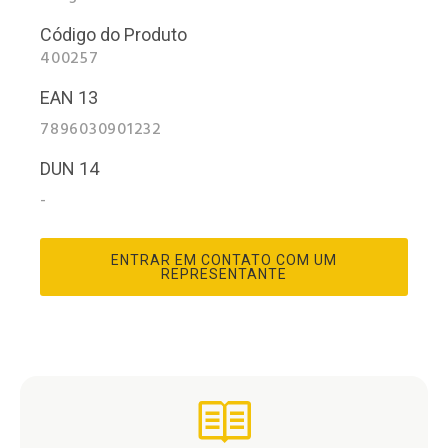
Código do Produto
400257
EAN 13
7896030901232
DUN 14
-
ENTRAR EM CONTATO COM UM
REPRESENTANTE