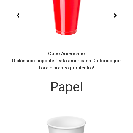
Copos Balada Neon
o por
Perfeito para todo tipo de festa. Brilha na Luz Negr
ou Neon
Papel