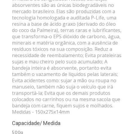
absorventes são as únicas biodegradáveis no
mercado brasileiro. Elas são produzidas com a
tecnologia homologada e auditada P-Life, uma
resina a base de ácido graxo (derivado do óleo
do coco da Palmeira), terras raras e lubrificantes,
que transforma-o EPS dióxido de carbono, água,
minerais e matéria orgânica, com a ausência de
resíduos tóxicos na sua composição. Reduz a
necessidade de reembalamento; Evita prateleiras
sujas e mau cheiro pelo suco acumulado; A
bandeja inteira é absorvente, portanto evita
também o vazamento de líquidos pelas laterais;
Evita acidentes como: sujar a mão ou roupa no
manuseio, também não suja o veículo que irá
transportá-la; Evita que os demais produtos
colocados no carrinhos ou na mesma sacola que
bandeja com carne, fiquem sujos e molhados.
Medidas - 150x275x14mm
Capacidade/ Medida
500g