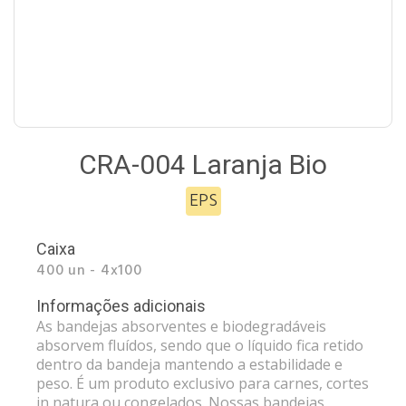
CRA-004 Laranja Bio
EPS
Caixa
400 un - 4x100
Informações adicionais
As bandejas absorventes e biodegradáveis
absorvem fluídos, sendo que o líquido fica retido
dentro da bandeja mantendo a estabilidade e
peso. É um produto exclusivo para carnes, cortes
in natura ou congelados. Nossas bandejas