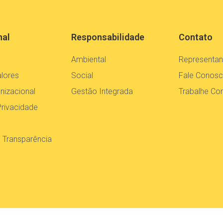
nal
Responsabilidade
Contato
Ambiental
Representan
alores
Social
Fale Conos
nizacional
Gestão Integrada
Trabalhe C
Privacidade
e Transparência