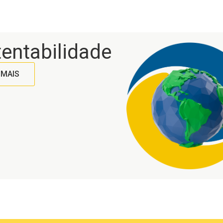
no uso.
entabilidade
 MAIS