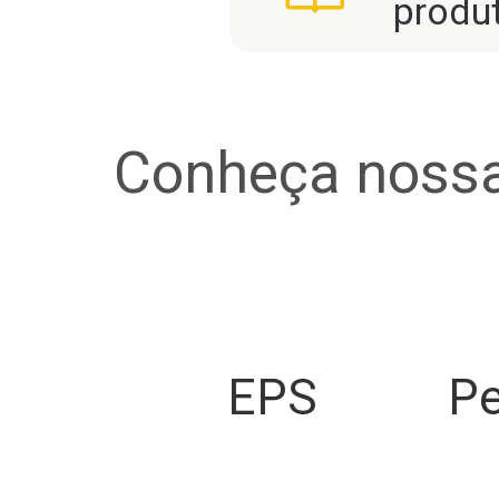
produ
Conheça nossa
EPS
Pe