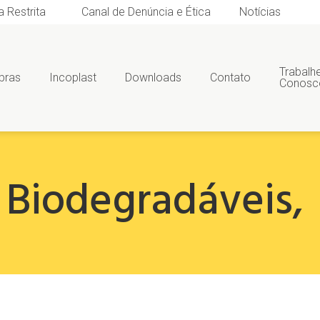
a Restrita
Canal de Denúncia e Ética
Notícias
Trabalh
bras
Incoplast
Downloads
Contato
Conosc
Biodegradáveis
,