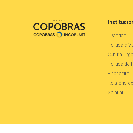
Institucio
Histórico
Política e V
Cultura Orga
Política de 
Financeiro
Relatório d
Salarial