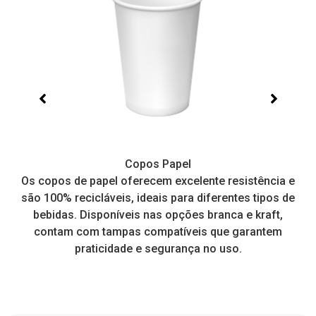
Copos Papel
e,
Os copos de papel oferecem excelente resistência e
I
tos
são 100% recicláveis, ideais para diferentes tipos de
pr
a
bebidas. Disponíveis nas opções branca e kraft,
contam com tampas compatíveis que garantem
praticidade e segurança no uso.