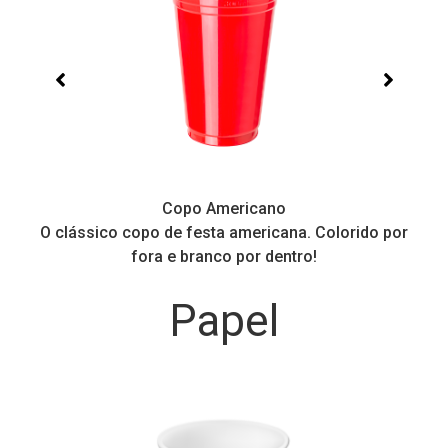
Copo Americano
O clássico copo de festa americana. Colorido por
P
fora e branco por dentro!
Papel