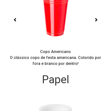
Copo Americano
O clássico copo de festa americana. Colorido por
P
fora e branco por dentro!
Papel