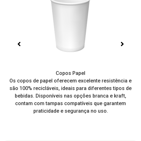
Copos Papel
e,
Os copos de papel oferecem excelente resistência e
I
tos
são 100% recicláveis, ideais para diferentes tipos de
pr
a
bebidas. Disponíveis nas opções branca e kraft,
contam com tampas compatíveis que garantem
praticidade e segurança no uso.