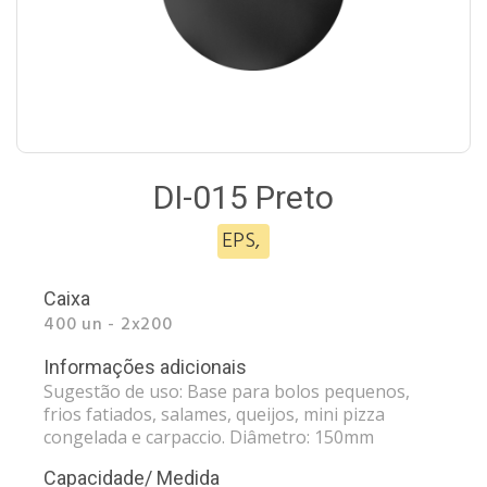
DI-015 Preto
EPS
,
Caixa
400 un - 2x200
Informações adicionais
Sugestão de uso: Base para bolos pequenos,
frios fatiados, salames, queijos, mini pizza
congelada e carpaccio. Diâmetro: 150mm
Capacidade/ Medida