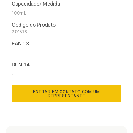
Capacidade/ Medida
100mL
Código do Produto
201518
EAN 13
-
DUN 14
-
ENTRAR EM CONTATO COM UM
REPRESENTANTE