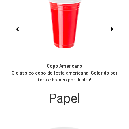
Copo Americano
O clássico copo de festa americana. Colorido por
P
fora e branco por dentro!
Papel