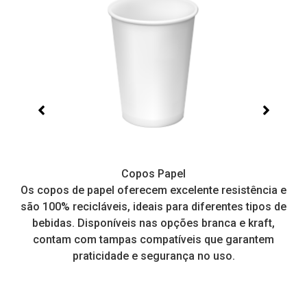
Copos Papel
e,
Os copos de papel oferecem excelente resistência e
I
tos
são 100% recicláveis, ideais para diferentes tipos de
pr
a
bebidas. Disponíveis nas opções branca e kraft,
contam com tampas compatíveis que garantem
praticidade e segurança no uso.