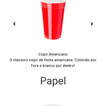
Copo Americano
O clássico copo de festa americana. Colorido por
P
fora e branco por dentro!
Papel