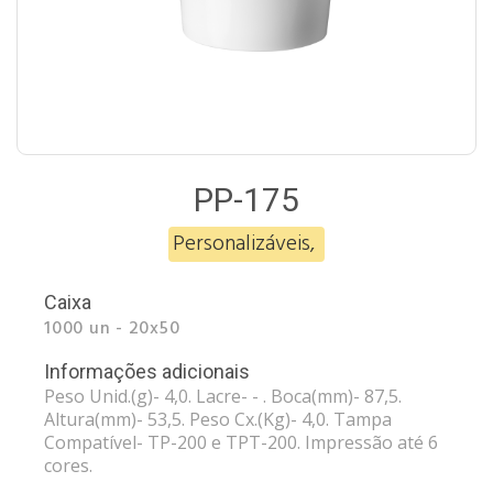
PP-175
Personalizáveis
,
Caixa
1000 un - 20x50
Informações adicionais
Peso Unid.(g)- 4,0. Lacre- - . Boca(mm)- 87,5.
Altura(mm)- 53,5. Peso Cx.(Kg)- 4,0. Tampa
Compatível- TP-200 e TPT-200. Impressão até 6
cores.