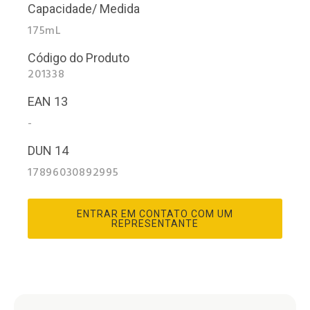
Capacidade/ Medida
175mL
Código do Produto
201338
EAN 13
-
DUN 14
17896030892995
ENTRAR EM CONTATO COM UM
REPRESENTANTE