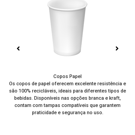
Copos Papel
e,
Os copos de papel oferecem excelente resistência e
I
tos
são 100% recicláveis, ideais para diferentes tipos de
pr
a
bebidas. Disponíveis nas opções branca e kraft,
contam com tampas compatíveis que garantem
praticidade e segurança no uso.