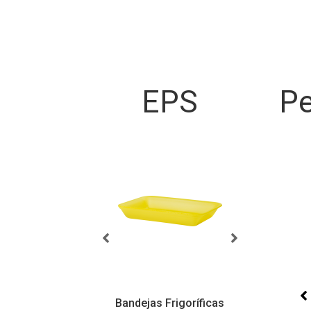
EPS
Pe
sicas
Bandejas Frigoríficas