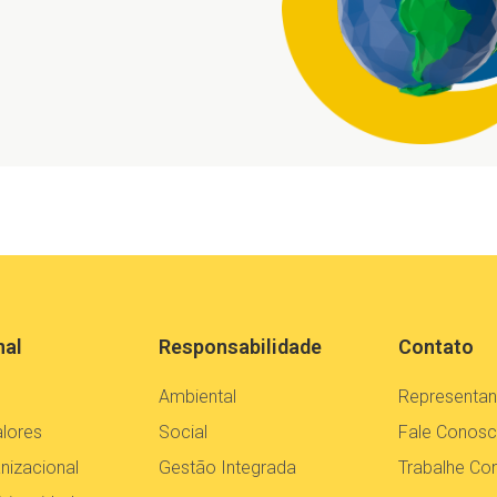
nal
Responsabilidade
Contato
Ambiental
Representan
alores
Social
Fale Conos
nizacional
Gestão Integrada
Trabalhe C