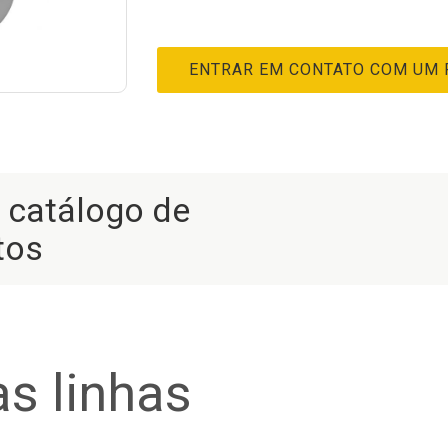
ENTRAR EM CONTATO COM UM
r catálogo de
tos
s linhas