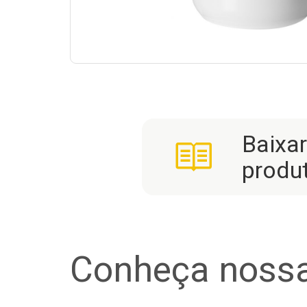
Baixa
produ
Conheça nossa