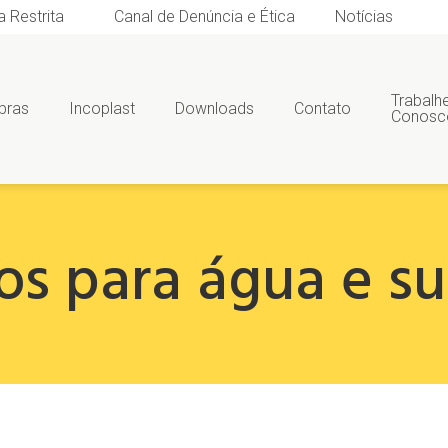
a Restrita
Canal de Denúncia e Ética
Notícias
Trabalh
bras
Incoplast
Downloads
Contato
Conosc
s para água e su