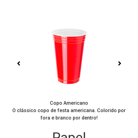
Copo Americano
O clássico copo de festa americana. Colorido por
P
fora e branco por dentro!
Papel