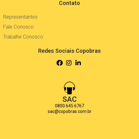
Contato
Representantes
Fale Conosco
Trabalhe Conosco
Redes Sociais Copobras
SAC
0800 645 6767
sac@copobras.com.br