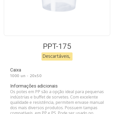
PPT-175
Descartáveis
,
Caixa
1000 un - 20x50
Informações adicionais
Os potes em PP são a opção ideal para pequenas
indústrias e buﬀet de sorvetes. Com excelente
qualidade e resistência, permitem envase manual
dos mais diversos produtos. Possuem tampas
compatíveis, em PP e PS. Pode ser usado no