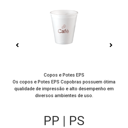
Copos e Potes EPS
a
Os copos e Potes EPS Copobras possuem ótima
C
!
qualidade de impressão e alto desempenho em
diversos ambientes de uso.
PP | PS