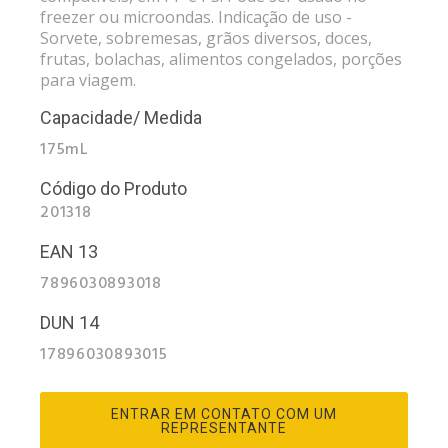
freezer ou microondas. Indicação de uso -
Sorvete, sobremesas, grãos diversos, doces,
frutas, bolachas, alimentos congelados, porções
para viagem.
Capacidade/ Medida
175mL
Código do Produto
201318
EAN 13
7896030893018
DUN 14
17896030893015
ENTRAR EM CONTATO COM UM
REPRESENTANTE