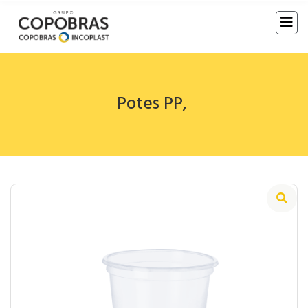
Potes PP
,