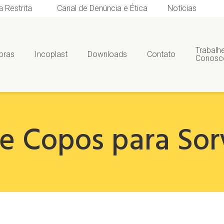
a Restrita
Canal de Denúncia e Ética
Notícias
Trabalh
bras
Incoplast
Downloads
Contato
Conosc
 e Copos para Sor