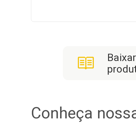
Baixa
produ
Conheça nossa