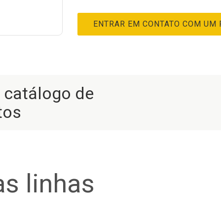
ENTRAR EM CONTATO COM UM
r catálogo de
tos
s linhas