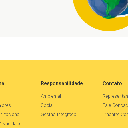
nal
Responsabilidade
Contato
Ambiental
Representan
alores
Social
Fale Conos
nizacional
Gestão Integrada
Trabalhe C
Privacidade