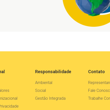
nal
Responsabilidade
Contato
Ambiental
Representan
alores
Social
Fale Conos
nizacional
Gestão Integrada
Trabalhe C
Privacidade