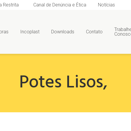
a Restrita
Canal de Denúncia e Ética
Notícias
Trabalh
bras
Incoplast
Downloads
Contato
Conosc
Potes Lisos
,