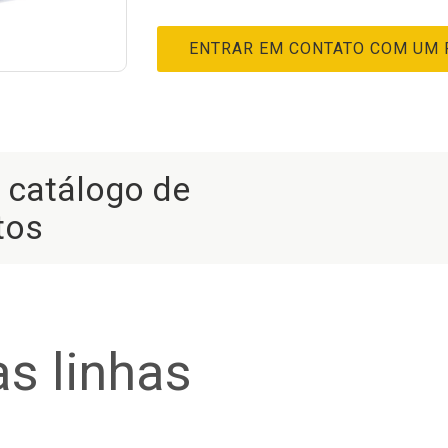
ENTRAR EM CONTATO COM UM
r catálogo de
tos
s linhas