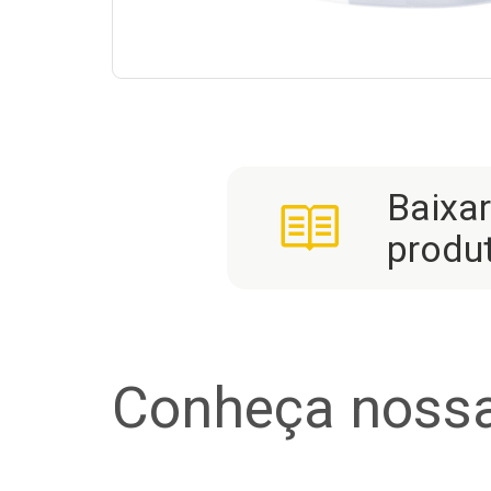
Baixa
produ
Conheça nossa