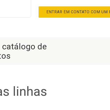
ENTRAR EM CONTATO COM UM
r catálogo de
tos
s linhas