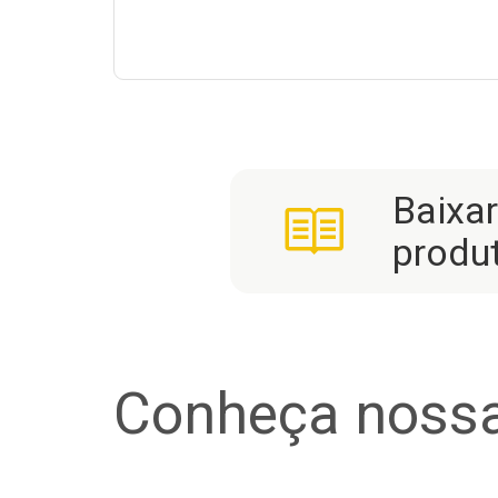
Baixa
produ
Conheça nossa