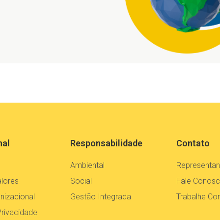
nal
Responsabilidade
Contato
Ambiental
Representan
alores
Social
Fale Conos
nizacional
Gestão Integrada
Trabalhe C
Privacidade