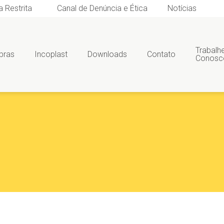
a Restrita
Canal de Denúncia e Ética
Notícias
Trabalh
bras
Incoplast
Downloads
Contato
Conosc