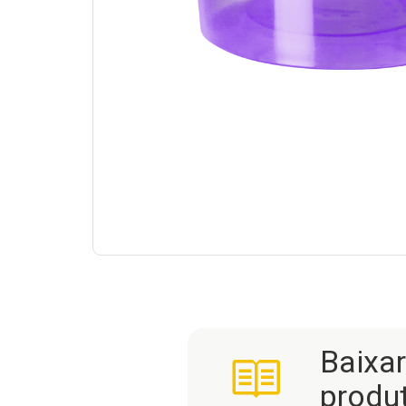
Baixa
produ