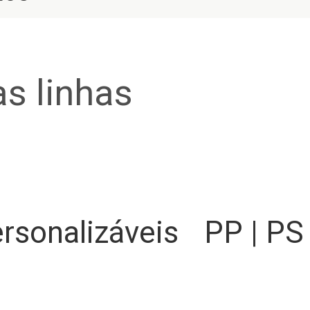
s linhas
rsonalizáveis
PP | PS