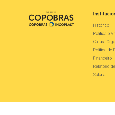
Institucio
Histórico
Política e V
Cultura Orga
Política de 
Financeiro
Relatório d
Salarial
© Grupo Copobras. Todos os Direitos Reservados