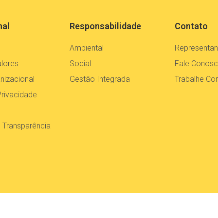
nal
Responsabilidade
Contato
Ambiental
Representan
alores
Social
Fale Conos
nizacional
Gestão Integrada
Trabalhe C
Privacidade
e Transparência