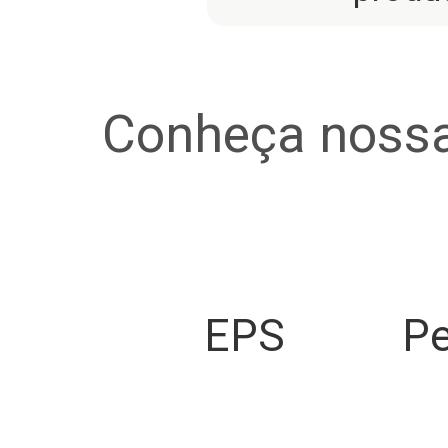
Conheça nossa
EPS
Pe