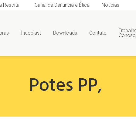
a Restrita
Canal de Denúncia e Ética
Notícias
Trabalh
bras
Incoplast
Downloads
Contato
Conosc
Potes PP
,