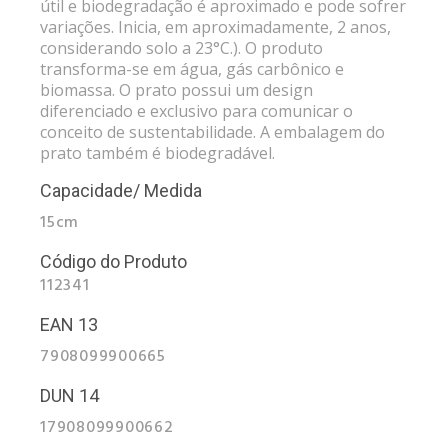
útil e biodegradação é aproximado e pode sofrer
variações. Inicia, em aproximadamente, 2 anos,
considerando solo a 23°C.). O produto
transforma-se em água, gás carbônico e
biomassa. O prato possui um design
diferenciado e exclusivo para comunicar o
conceito de sustentabilidade. A embalagem do
prato também é biodegradável.
Capacidade/ Medida
15cm
Código do Produto
112341
EAN 13
7908099900665
DUN 14
17908099900662