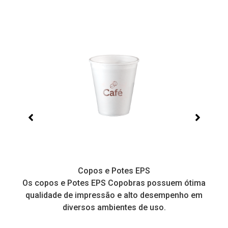
Copos e Potes EPS
a
Os copos e Potes EPS Copobras possuem ótima
C
!
qualidade de impressão e alto desempenho em
diversos ambientes de uso.