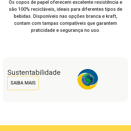
e,
Os copos de papel oferecem excelente resistência e
I
tos
são 100% recicláveis, ideais para diferentes tipos de
pr
a
bebidas. Disponíveis nas opções branca e kraft,
contam com tampas compatíveis que garantem
praticidade e segurança no uso.
Sustentabilidade
SAIBA MAIS