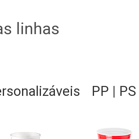
s linhas
rsonalizáveis
PP | PS