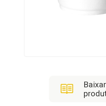
Baixa
produ