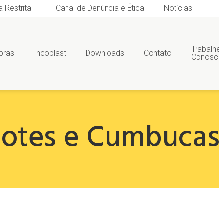
a Restrita
Canal de Denúncia e Ética
Notícias
Trabalh
bras
Incoplast
Downloads
Contato
Conosc
otes e Cumbuca