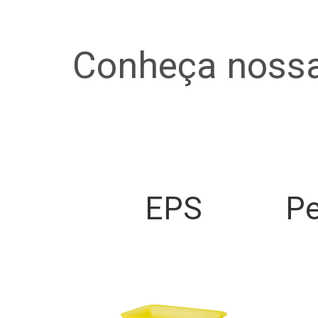
Conheça nossa
EPS
Pe