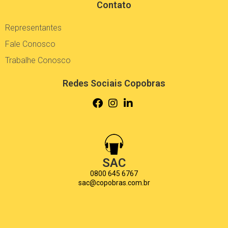
Contato
Representantes
Fale Conosco
Trabalhe Conosco
Redes Sociais Copobras
SAC
0800 645 6767
sac@copobras.com.br