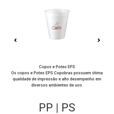
Copos e Potes EPS
a
Os copos e Potes EPS Copobras possuem ótima
C
!
qualidade de impressão e alto desempenho em
diversos ambientes de uso.
PP | PS