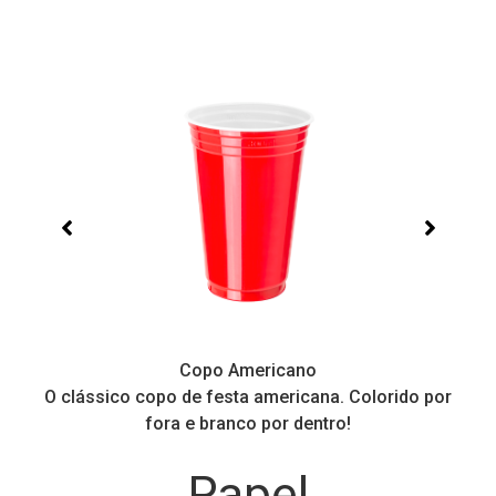
Copo Americano
O clássico copo de festa americana. Colorido por
P
fora e branco por dentro!
Papel