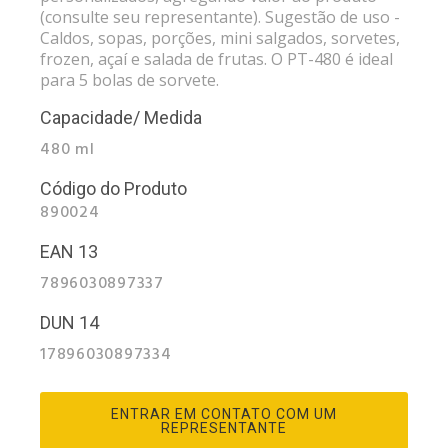
(consulte seu representante). Sugestão de uso -
Caldos, sopas, porções, mini salgados, sorvetes,
frozen, açaí e salada de frutas. O PT-480 é ideal
para 5 bolas de sorvete.
Capacidade/ Medida
480 ml
Código do Produto
890024
EAN 13
7896030897337
DUN 14
17896030897334
ENTRAR EM CONTATO COM UM
REPRESENTANTE